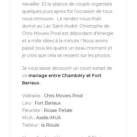
travailler. Et la séance de couple organisée
quelques jours après fût l'occasion de tous
nous retrouver. Le rendez-vous était
donné au Lac Saint-André. Christophe de
Chris Movies Prod est débordant d'énergie
et a mille idées à la minute ! Nous avons
passé tous les quatre un beau moment et
je crois que cela se ressent sur les photos.
Je vous laisse découvrir un court extrait de
ce
mariage entre Chambéry et Fort
Barraux.
Vidéaste :
Chris Movies Prod
Lieu :
Fort Barraux
Fleuriste :
Rosae Petale
MUA :
Axelle-MUA
Traiteur :
la Rioule