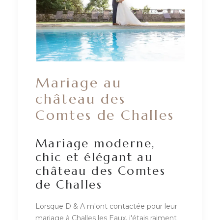
Mariage au
château des
Comtes de Challes
Mariage moderne,
chic et élégant au
château des Comtes
de Challes
Lorsque D & A m'ont contactée pour leur
mariage à Challes les Eaux, j'étais raiment