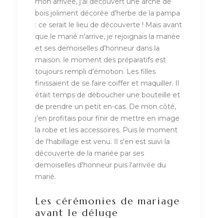
mon arrivée, j'ai découvert une arche de
bois joliment décorée d'herbe de la pampa
: ce serait le lieu de découverte ! Mais avant
que le marié n'arrive, je rejoignais la mariée
et ses demoiselles d'honneur dans la
maison. le moment des préparatifs est
toujours rempli d'émotion. Les filles
finissaient de se faire coiffer et maquiller. Il
était temps de déboucher une bouteille et
de prendre un petit en-cas. De mon côté,
j'en profitais pour finir de mettre en image
la robe et les accessoires. Puis le moment
de l'habillage est venu. Il s'en est suivi la
découverte de la mariée par ses
demoiselles d'honneur puis l'arrivée du
marié.
Les cérémonies de mariage
avant le déluge