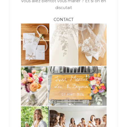
Vous allez bientôt vous marier ? Et si on en
discutait
CONTACT