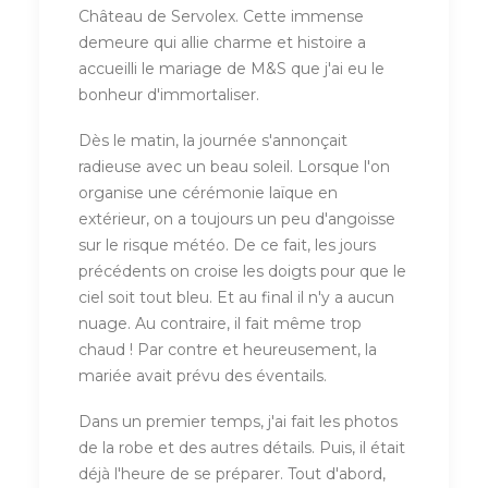
Château de Servolex. Cette immense
demeure qui allie charme et histoire a
accueilli le mariage de M&S que j'ai eu le
bonheur d'immortaliser.
Dès le matin, la journée s'annonçait
radieuse avec un beau soleil. Lorsque l'on
organise une cérémonie laïque en
extérieur, on a toujours un peu d'angoisse
sur le risque météo. De ce fait, les jours
précédents on croise les doigts pour que le
ciel soit tout bleu. Et au final il n'y a aucun
nuage. Au contraire, il fait même trop
chaud ! Par contre et heureusement, la
mariée avait prévu des éventails.
Dans un premier temps, j'ai fait les photos
de la robe et des autres détails. Puis, il était
déjà l'heure de se préparer. Tout d'abord,