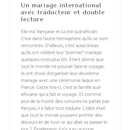
Un mariage international
avec traducteur et double
lecture
Elle est française et lui est sud-africain.
C'est dans l'autre hémisphère qu'ils se sont
rencontrés. D'ailleurs, c'est aussi là-bas
qu'ils ont célébré leur "premier" mariage
quelques mois plus tôt. Etant donné que
tout le monde ne pouvait faire le voyage,
ils ont choisi d'organiser leur deuxième
mariage avec une cérémonie laïque en
France. Cette fois-ci, c'est la famille sud-
africaine qui a fait le voyage. Et comme
plus de la moitié des convives ne parlait pas
français, il a fallut tout traduire. L'idée était
que tout le monde puissent profiter des
discours et de tout ce qui allait se passer le
jour J. Finalement, il n'y a eu aucune