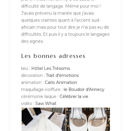
difficulté de langage. Même pour moi !
J'avais prévenu la mariée que j'avais
quelques craintes quant à l'accent sud-
africain mais pour tout dire je n'ai pas eu de
difficultés. Et puis il y a toujours le langages
des signes.
Les bonnes adresses
lieu :
Hôtel Les Trésoms
décoration :
Trait d'émotions
animation :
Carlo Animation
maquillage-coiffure :
le Boudoir d'Annecy
cérémonie laïque :
Célébrer la vie
vidéo :
Saw What