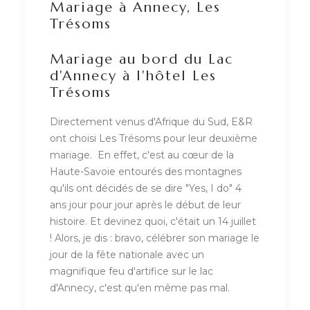
Mariage à Annecy, Les
Trésoms
Mariage au bord du Lac
d'Annecy à l'hôtel Les
Trésoms
Directement venus d'Afrique du Sud, E&R
ont choisi Les Trésoms pour leur deuxième
mariage. En effet, c'est au cœur de la
Haute-Savoie entourés des montagnes
qu'ils ont décidés de se dire "Yes, I do" 4
ans jour pour jour après le début de leur
histoire. Et devinez quoi, c'était un 14 juillet
! Alors, je dis : bravo, célébrer son mariage le
jour de la fête nationale avec un
magnifique feu d'artifice sur le lac
d'Annecy, c'est qu'en même pas mal.