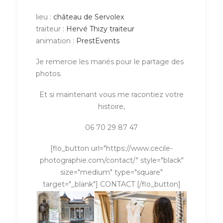
lieu :
château de Servolex
traiteur :
Hervé Thizy traiteur
animation :
PrestEvents
Je remercie les mariés pour le partage des
photos.
Et si maintenant vous me racontiez votre
histoire,
06 70 29 87 47
[flo_button url="https://www.cecile-
photographie.com/contact/" style="black"
size="medium" type="square"
target="_blank"] CONTACT [/flo_button]